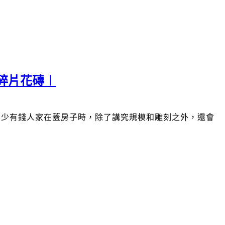
碎片花磚︱
不少有錢人家在蓋房子時，除了講究規模和雕刻之外，還會