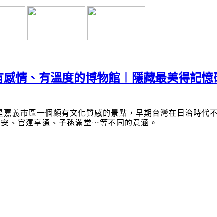
有感情、有溫度的博物館︱隱藏最美得記憶
是嘉義市區一個頗有文化質感的景點，早期台灣在日治時代
平安、官運亨通、子孫滿堂
⋯
等不同的意涵。