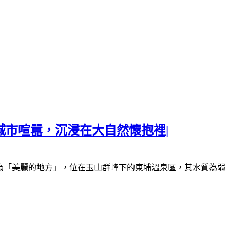
城市喧囂，沉浸在大自然懷抱裡|
為「美麗的地方」，位在玉山群峰下的東埔溫泉區，其水質為弱