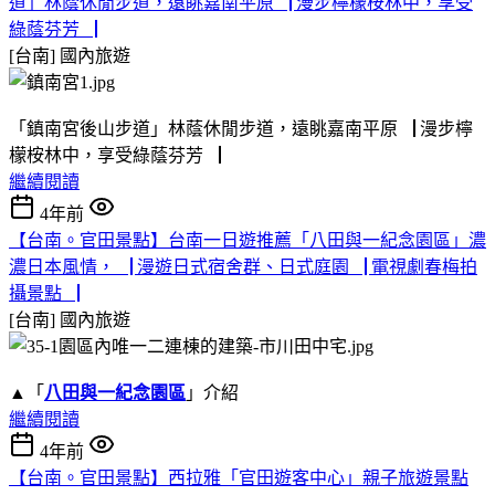
道」林蔭休閒步道，遠眺嘉南平原▕ 漫步檸檬桉林中，享受
綠蔭芬芳▕
[台南]
國內旅遊
「鎮南宮後山步道」林蔭休閒步道，遠眺嘉南平原▕ 漫步檸
檬桉林中，享受綠蔭芬芳▕
繼續閱讀
4年前
【台南。官田景點】台南一日遊推薦「八田與一紀念園區」濃
濃日本風情，▕ 漫遊日式宿舍群、日式庭園▕ 電視劇春梅拍
攝景點▕
[台南]
國內旅遊
▲「
八田與一紀念園區
」介紹
繼續閱讀
4年前
【台南。官田景點】西拉雅「官田遊客中心」親子旅遊景點