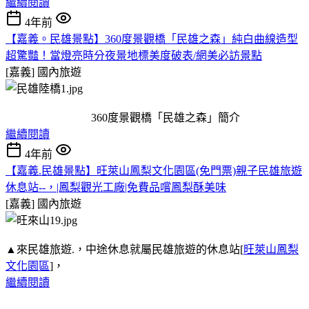
繼續閱讀
4年前
【嘉義。民雄景點】360度景觀橋「民雄之森」純白曲線造型
超驚豔！當燈亮時分夜景地標美度破表/網美必訪景點
[嘉義]
國內旅遊
360度景觀橋「民雄之森」簡介
繼續閱讀
4年前
【嘉義.民雄景點】旺萊山鳳梨文化園區(免門票)親子民雄旅遊
休息站--，|鳳梨觀光工廠|免費品嚐鳳梨酥美味
[嘉義]
國內旅遊
▲來民雄旅遊.，中途休息就屬民雄旅遊的休息站[
旺萊山鳳梨
文化園區
]，
繼續閱讀