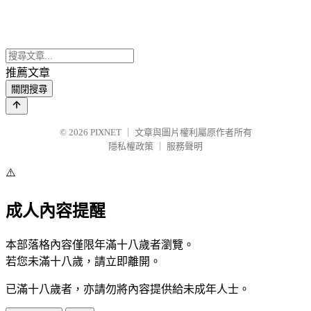
推薦文章
關閉搜尋
© 2026
PIXNET
｜
文章與圖片權利屬原作者所有
隱私權政策
｜
服務聲明
⚠️
成人內容提醒
本部落格內容僅限年滿十八歲者瀏覽。
若您未滿十八歲，請立即離開。
已滿十八歲者，亦請勿將內容提供給未成年人士。