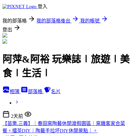
登入
我的部落格
我的部落格後台
我的帳號
登出
阿萍&阿裕 玩樂誌∣旅遊∣美
食∣生活∣
相簿
部落格
名片
2天前
【苗栗.三義】｜春田窯陶藝休閒渡假園區｜窯雞客家合菜
餐。擂茶DIY｜陶藝手拉坏DIY休閒景點｜。