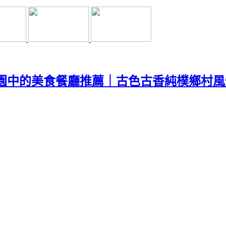
田園中的美食餐廳推薦｜古色古香純樸鄉村