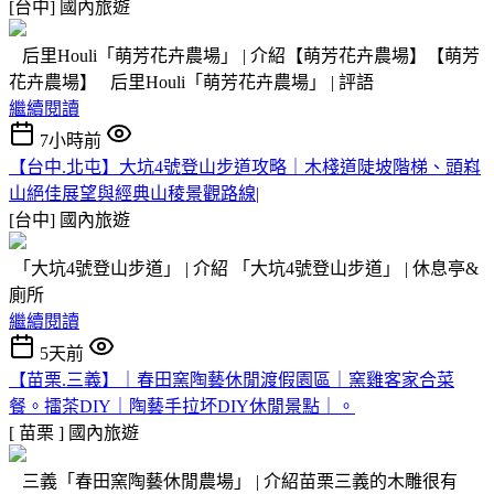
[台中]
國內旅遊
后里Houli「萌芳花卉農場」 | 介紹【萌芳花卉農場】【萌芳
花卉農場】 后里Houli「萌芳花卉農場」 | 評語
繼續閱讀
7小時前
【台中.北屯】大坑4號登山步道攻略｜木棧道陡坡階梯、頭嵙
山絕佳展望與經典山稜景觀路線|
[台中]
國內旅遊
「大坑4號登山步道」 | 介紹 「大坑4號登山步道」 | 休息亭&
廁所
繼續閱讀
5天前
【苗栗.三義】｜春田窯陶藝休閒渡假園區｜窯雞客家合菜
餐。擂茶DIY｜陶藝手拉坏DIY休閒景點｜。
[ 苗栗 ]
國內旅遊
三義「春田窯陶藝休閒農場」 | 介紹苗栗三義的木雕很有