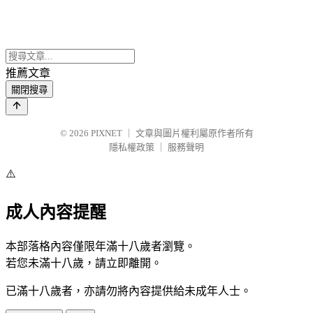
推薦文章
關閉搜尋
© 2026
PIXNET
｜
文章與圖片權利屬原作者所有
隱私權政策
｜
服務聲明
⚠️
成人內容提醒
本部落格內容僅限年滿十八歲者瀏覽。
若您未滿十八歲，請立即離開。
已滿十八歲者，亦請勿將內容提供給未成年人士。