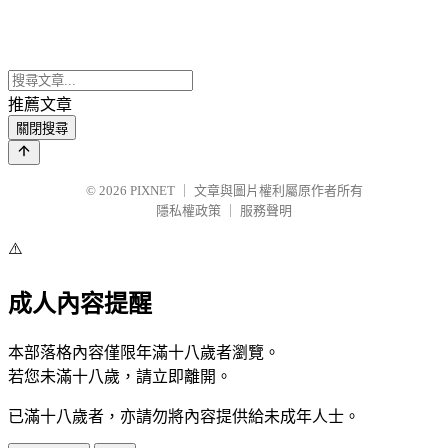
推薦文章
關閉搜尋
© 2026
PIXNET
｜
文章與圖片權利屬原作者所有
隱私權政策
｜
服務聲明
⚠️
成人內容提醒
本部落格內容僅限年滿十八歲者瀏覽。
若您未滿十八歲，請立即離開。
已滿十八歲者，亦請勿將內容提供給未成年人士。