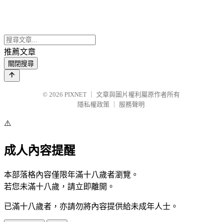
推薦文章
關閉搜尋
© 2026
PIXNET
｜
文章與圖片權利屬原作者所有
隱私權政策
｜
服務聲明
⚠️
成人內容提醒
本部落格內容僅限年滿十八歲者瀏覽。
若您未滿十八歲，請立即離開。
已滿十八歲者，亦請勿將內容提供給未成年人士。