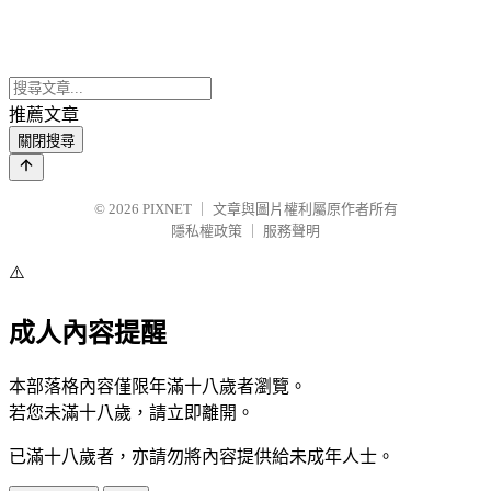
推薦文章
關閉搜尋
© 2026
PIXNET
｜
文章與圖片權利屬原作者所有
隱私權政策
｜
服務聲明
⚠️
成人內容提醒
本部落格內容僅限年滿十八歲者瀏覽。
若您未滿十八歲，請立即離開。
已滿十八歲者，亦請勿將內容提供給未成年人士。