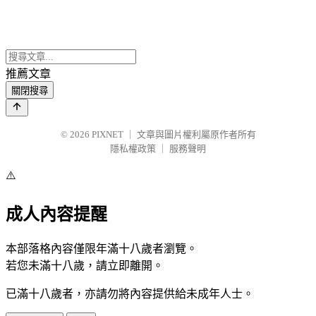
推薦文章
關閉搜尋
© 2026
PIXNET
｜
文章與圖片權利屬原作者所有
隱私權政策
｜
服務聲明
⚠️
成人內容提醒
本部落格內容僅限年滿十八歲者瀏覽。
若您未滿十八歲，請立即離開。
已滿十八歲者，亦請勿將內容提供給未成年人士。