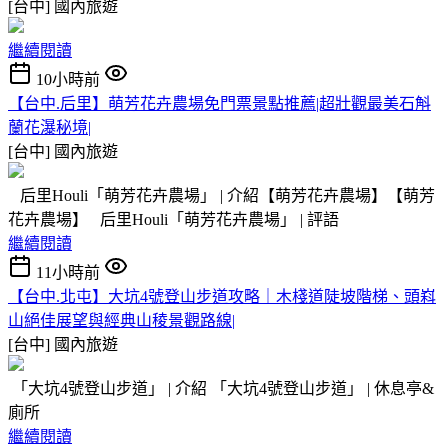
[台中]
國內旅遊
繼續閱讀
10小時前
【台中.后里】萌芳花卉農場免門票景點推薦|超壯觀最美石斛
蘭花瀑秘境|
[台中]
國內旅遊
后里Houli「萌芳花卉農場」 | 介紹【萌芳花卉農場】【萌芳
花卉農場】 后里Houli「萌芳花卉農場」 | 評語
繼續閱讀
11小時前
【台中.北屯】大坑4號登山步道攻略｜木棧道陡坡階梯、頭嵙
山絕佳展望與經典山稜景觀路線|
[台中]
國內旅遊
「大坑4號登山步道」 | 介紹 「大坑4號登山步道」 | 休息亭&
廁所
繼續閱讀