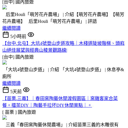
[台中]
國內旅遊
后里Houli「萌芳花卉農場」 | 介紹【萌芳花卉農場】【萌芳
花卉農場】 后里Houli「萌芳花卉農場」 | 評語
繼續閱讀
5小時前
【台中.北屯】大坑4號登山步道攻略｜木棧道陡坡階梯、頭嵙
山絕佳展望與經典山稜景觀路線|
[台中]
國內旅遊
「大坑4號登山步道」 | 介紹 「大坑4號登山步道」 | 休息亭&
廁所
繼續閱讀
5天前
【苗栗.三義】｜春田窯陶藝休閒渡假園區｜窯雞客家合菜
餐。擂茶DIY｜陶藝手拉坏DIY休閒景點｜。
[ 苗栗 ]
國內旅遊
三義「春田窯陶藝休閒農場」 | 介紹苗栗三義的木雕很有