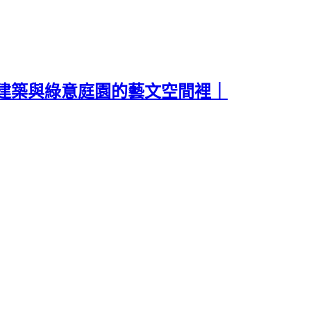
建築與綠意庭園的藝文空間裡｜