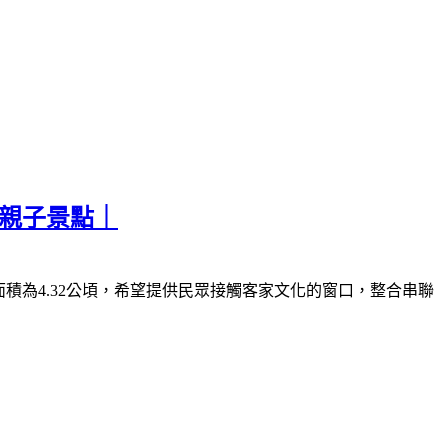
票親子景點｜
面積為
4.32
公頃，希望提供民眾接觸客家文化的窗口，整合串聯