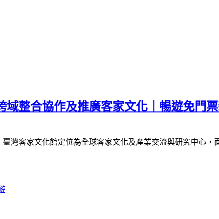
｜跨域整合協作及推廣客家文化｜暢遊免門
》
臺灣客家文化館定位為全球客家文化及產業交流與研究中心，
遊