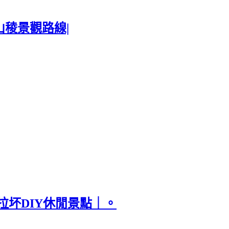
稜景觀路線|
拉坏DIY休閒景點｜。