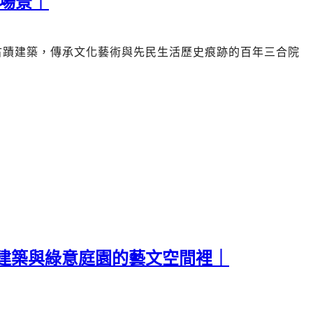
場景｜
古蹟建築，傳承文化藝術與先民生活歷史痕跡的
百年三合院
建築與綠意庭園的藝文空間裡｜