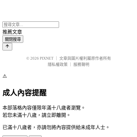
推薦文章
關閉搜尋
© 2026
PIXNET
｜
文章與圖片權利屬原作者所有
隱私權政策
｜
服務聲明
⚠️
成人內容提醒
本部落格內容僅限年滿十八歲者瀏覽。
若您未滿十八歲，請立即離開。
已滿十八歲者，亦請勿將內容提供給未成年人士。