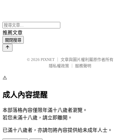
推薦文章
關閉搜尋
© 2026
PIXNET
｜
文章與圖片權利屬原作者所有
隱私權政策
｜
服務聲明
⚠️
成人內容提醒
本部落格內容僅限年滿十八歲者瀏覽。
若您未滿十八歲，請立即離開。
已滿十八歲者，亦請勿將內容提供給未成年人士。