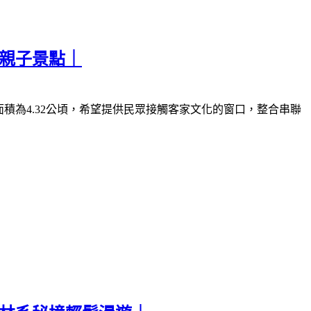
票親子景點｜
面積為
4.32
公頃，希望提供民眾接觸客家文化的窗口，整合串聯