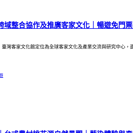
｜跨域整合協作及推廣客家文化｜暢遊免門
》
臺灣客家文化館定位為全球客家文化及產業交流與研究中心，
遊