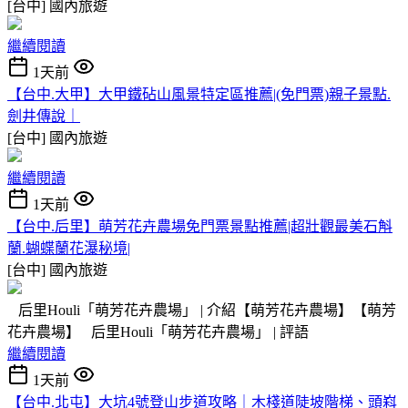
[台中]
國內旅遊
繼續閱讀
1天前
【台中.大甲】大甲鐵砧山風景特定區推薦|(免門票)親子景點.
劍井傳說｜
[台中]
國內旅遊
繼續閱讀
1天前
【台中.后里】萌芳花卉農場免門票景點推薦|超壯觀最美石斛
蘭.蝴蝶蘭花瀑秘境|
[台中]
國內旅遊
后里Houli「萌芳花卉農場」 | 介紹【萌芳花卉農場】【萌芳
花卉農場】 后里Houli「萌芳花卉農場」 | 評語
繼續閱讀
1天前
【台中.北屯】大坑4號登山步道攻略｜木棧道陡坡階梯、頭嵙