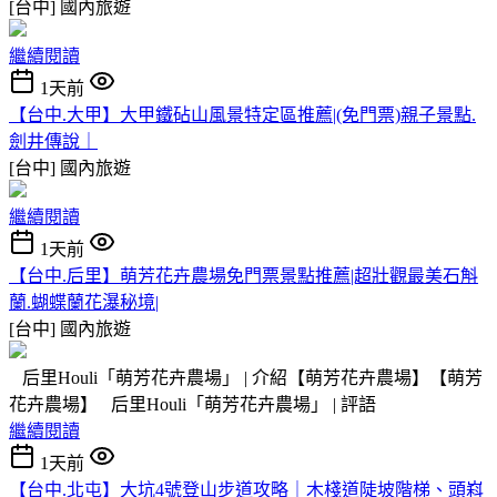
[台中]
國內旅遊
繼續閱讀
1天前
【台中.大甲】大甲鐵砧山風景特定區推薦|(免門票)親子景點.
劍井傳說｜
[台中]
國內旅遊
繼續閱讀
1天前
【台中.后里】萌芳花卉農場免門票景點推薦|超壯觀最美石斛
蘭.蝴蝶蘭花瀑秘境|
[台中]
國內旅遊
后里Houli「萌芳花卉農場」 | 介紹【萌芳花卉農場】【萌芳
花卉農場】 后里Houli「萌芳花卉農場」 | 評語
繼續閱讀
1天前
【台中.北屯】大坑4號登山步道攻略｜木棧道陡坡階梯、頭嵙