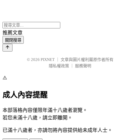
推薦文章
關閉搜尋
© 2026
PIXNET
｜
文章與圖片權利屬原作者所有
隱私權政策
｜
服務聲明
⚠️
成人內容提醒
本部落格內容僅限年滿十八歲者瀏覽。
若您未滿十八歲，請立即離開。
已滿十八歲者，亦請勿將內容提供給未成年人士。