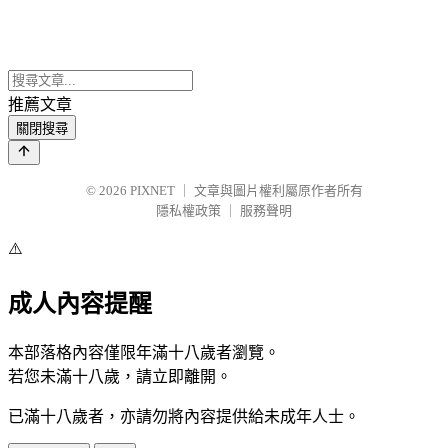
推薦文章
關閉搜尋
© 2026
PIXNET
｜
文章與圖片權利屬原作者所有
隱私權政策
｜
服務聲明
⚠️
成人內容提醒
本部落格內容僅限年滿十八歲者瀏覽。
若您未滿十八歲，請立即離開。
已滿十八歲者，亦請勿將內容提供給未成年人士。