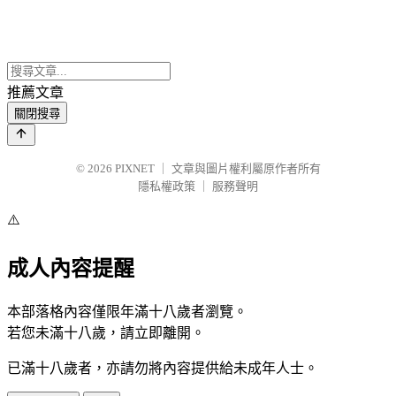
推薦文章
關閉搜尋
© 2026
PIXNET
｜
文章與圖片權利屬原作者所有
隱私權政策
｜
服務聲明
⚠️
成人內容提醒
本部落格內容僅限年滿十八歲者瀏覽。
若您未滿十八歲，請立即離開。
已滿十八歲者，亦請勿將內容提供給未成年人士。