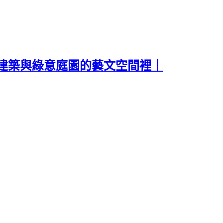
建築與綠意庭園的藝文空間裡｜