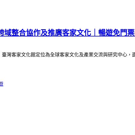
｜跨域整合協作及推廣客家文化｜暢遊免門
》
臺灣客家文化館定位為全球客家文化及產業交流與研究中心，
遊