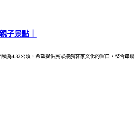
票親子景點｜
面積為
4.32
公頃，希望提供民眾接觸客家文化的窗口，整合串聯