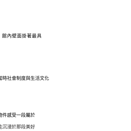
，
館內壁面掛著最具
當時社會制度與生活文化
物件感受一段屬於
能沉浸於那段美好