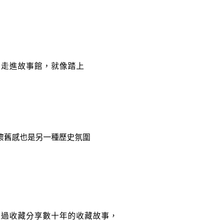
您
走進故事館，就像踏上
懷舊感也是另一種歷史氛圍
透過收藏
分享數十年的收藏故事，