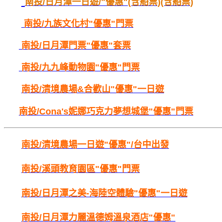
南投/日月潭一日遊/"優惠"(含船票)(含船票)
南投/
九族文化村"優惠"門票
南投/
日月潭門票"優惠"套票
南投/
九九峰動物園"優惠"門票
南投/
清境農場&合歡山"優惠"一日遊
南投/
Cona's妮娜巧克力夢想城堡"優惠"門票
南投/
清境農場一日遊"優惠"/台中出發
南投/
溪頭教育園區"優惠"門票
南投/
日月潭之美-海陸空體驗"優惠"一日遊
南投/
日月潭力麗溫德姆溫泉酒店"優惠"