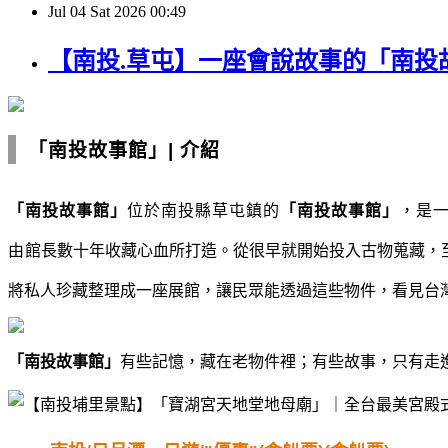
Jul
04
Sat
2026
00:49
【南投.草屯】一座會說故事的「南投
「南投故事館」
|
介紹
「南投故事館」
位於南投縣草屯鎮的
「南投故事館」
，是
由
館長數十年收藏心血所打造。從很早就開始投入古物蒐藏，
將私人珍藏整理成一座展館，讓民眾能透過這些物件，看見台
「南投故事館」
有些記憶，藏在老物件裡；有些故事，只有走