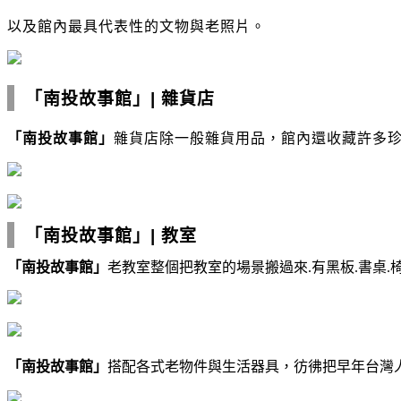
以及館內最具代表性的文物與老照片。
「南投故事館」
|
雜貨店
「南投故事館」
雜貨店除一般雜貨用品
，
館內還收藏許多
「南投故事館」
|
教室
「南投故事館」
老教室整個把教室的場景搬過來.有黑板.書桌.椅.
「南投故事館」
搭配各式老物件與生活器具，彷彿把早年台灣