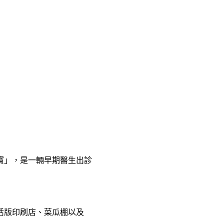
寶」，是一輛早期醫生出診
活版印刷店、菜瓜棚以及