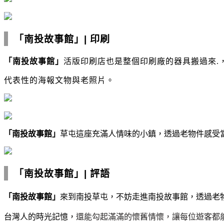
「南投故事館」
|
印刷
「南投故事館」
活版印刷店也是整個印刷廠的器具搬過來.
代表性的海報文物與老照片。
「南投故事館」
草屯這座充滿人情味的小鎮，
透過老物件感受
「南投故事館」
|
評語
「南投故事館」
來到南投草屯，不妨走進南投故事館，透過老
台灣人的時光記憶，
還能勾起滿滿的懷舊情懷，
讓每位遊客都