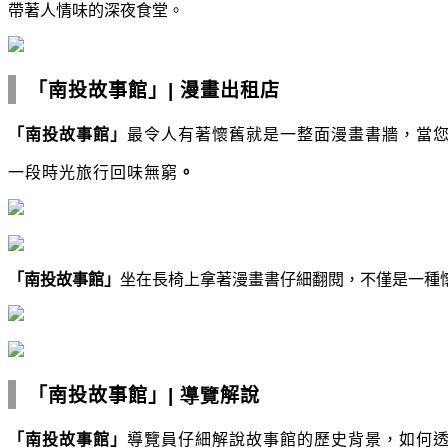
帶著人情味的深夜食堂。
「南投故事館」
|
漫畫出租店
「南投故事館」
最令人有著懷舊就是一整面漫畫書牆，當
一段時光旅行回味無窮
。
「南投故事館」
坐在長椅上拿著漫畫書仔細翻閱，不僅是一種
「南投故事館」
| 導覽
解說
「南投故事館」
導覽員仔細解說故事館的歷史背景
，
如何