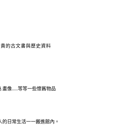
珍貴的古文書與歷史資料
畫像.....等等一些懷舊物品
人的日常生活一一搬進館內。