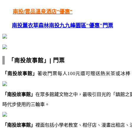
南投/
雲品
溫泉酒店"優惠"
南投薰衣草森林南投九九峰園區"優惠"門票
「南投故事館」
|
門票
「南投故事館」
著收
門票每人100元還可贈送熱米茶或冰棒
「南投故事館」
在眾多館藏文物之中，最吸引目光的「鎮館之
時代步使用的三輪車。
「南投故事館」
裡面包括小學老教室、柑仔店、漫畫出租店、