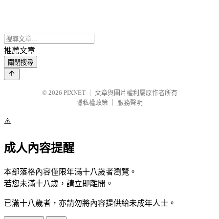
推薦文章
關閉搜尋
© 2026
PIXNET
｜
文章與圖片權利屬原作者所有
隱私權政策
｜
服務聲明
⚠️
成人內容提醒
本部落格內容僅限年滿十八歲者瀏覽。
若您未滿十八歲，請立即離開。
已滿十八歲者，亦請勿將內容提供給未成年人士。