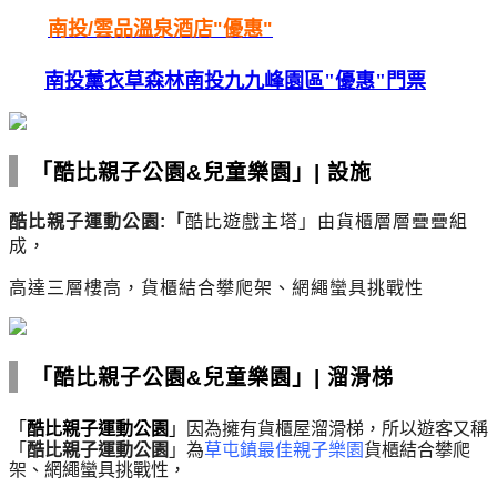
南投/
雲品
溫泉酒店"優惠"
南投薰衣草森林南投九九峰園區"優惠"門票
「酷比親子公園&兒童樂園」
|
設施
酷比親子運動公園:
「
酷比遊戲主塔」由貨櫃層層疊疊組
成，
高達三層樓高，
貨櫃結合攀爬架、網繩蠻具挑戰性
「酷比親子公園&兒童樂園」
|
溜滑梯
「
酷比親子運動公園
」
因為擁有貨櫃屋溜滑梯，所以遊客又稱
「
酷比親子運動公園
」為
草屯鎮最佳親子樂園
貨櫃結合攀爬
架、網繩蠻具挑戰性，