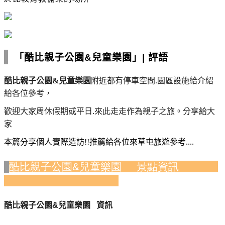
「酷比親子公園&兒童樂園」
|
評語
酷比親子公園&兒童樂園
附近都有停車空間.
園區設施給介紹
給各位參考，
歡迎大家周休假期或平日.來此走走作為親子之旅。分享給大
家
本篇分享個人實際造訪
!!
推薦給各位來草屯旅遊參考
....
酷比親子公園&兒童樂園 景點
資訊
酷比親子公園&兒童樂園 資訊