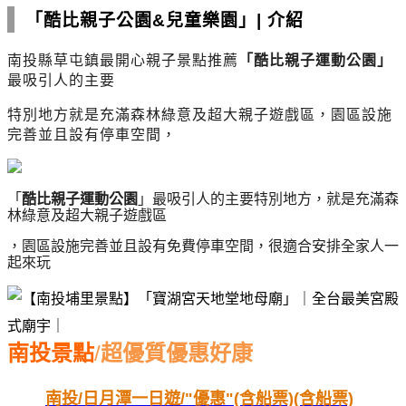
「酷比親子公園&兒童樂園」
|
介紹
南投縣草屯鎮最開心親子景點推薦
「
酷比親子運動公園
」
最吸引人的主要
特別地方就是充滿森林綠意及超大親子遊戲區，園區設施
完善並且設有停車空間，
「
酷比親子運動公園
」
最吸引人的主要特別地方，就是充滿森
林綠意及超大親子遊戲區
，園區設施完善並且設有免費停車空間，
很適合安排全家人一
起來玩
南投景點
/
超優質優惠好康
南投/日月潭一日遊/"優惠"(含船票)(含船票)