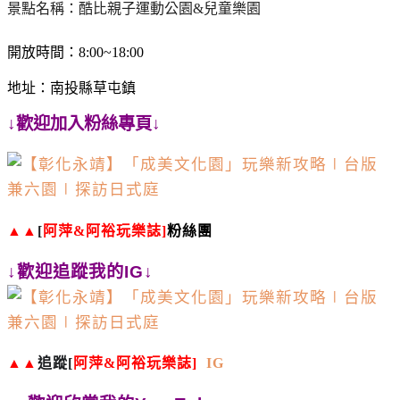
景點名稱：酷比親子運動公園&兒童樂園
開放時間：8:00~18:00
地址：南投縣草屯鎮
↓歡迎加入粉絲專頁↓
▲▲
[
阿萍
&
阿裕玩樂誌
]
粉絲團
↓歡迎追蹤我的IG↓
▲▲
追蹤
[
阿萍
&
阿裕玩樂誌
]
IG