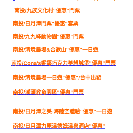
南投/
九族文化村"優惠"門票
南投/
日月潭門票"優惠"套票
南投/
九九峰動物園"優惠"門票
南投/
清境農場&合歡山"優惠"一日遊
南投/
Cona's妮娜巧克力夢想城堡"優惠"門票
南投/
清境農場一日遊"優惠"/台中出發
南投/
溪頭教育園區"優惠"門票
南投/
日月潭之美-海陸空體驗"優惠"一日遊
南投/
日月潭力麗溫德姆溫泉酒店"優惠"