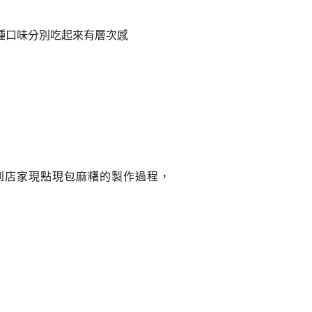
種口味分別吃起來有層次感
到店家現點現包麻糬的製作過程，