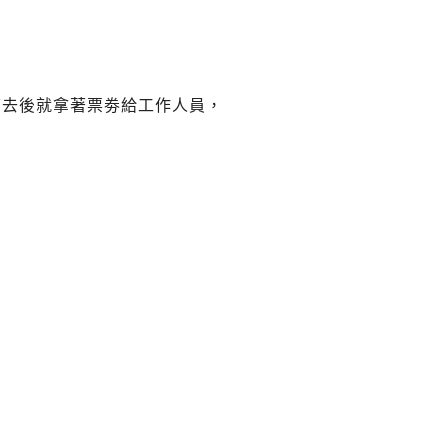
下去後就拿著票劵給工作人員，