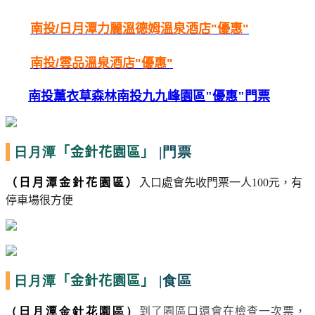
南投/
日月潭力麗溫德姆溫泉酒店"優惠"
南投/
雲品
溫泉酒店"優惠"
南投薰衣草森林南投九九峰園區"優惠"門票
日月潭
|門票
「金針花園區」
（日月潭金針花園區）
入口處會先收門票一人
100
元，有
停車場很方便
日月潭
|食區
「金針花園區」
（日月潭金針花園區）
到了園區口還會在檢查一次票，