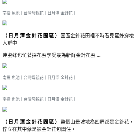
南投.魚池｜台灣母親花
｜
日月潭 金針花
｜
（日月潭金針花園區）
園區金針花田裡不時看見蜜蜂穿梭
人群中
連蜜蜂也忙著採花蜜享受最為新鮮金針花蜜.....
南投.魚池｜台灣母親花
｜
日月潭 金針花
｜
南投.魚池｜台灣母親花
｜
日月潭 金針花
｜
（日月潭金針花園區）
整個山景坡地
為四周都是金針花，
佇立在其中像是被金針花包圍住，