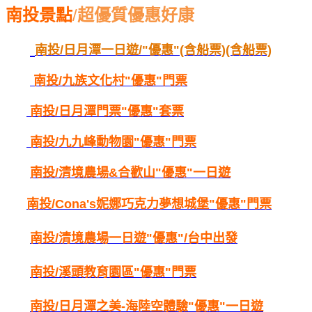
南投景點
/
超優質優惠好康
南投/日月潭一日遊/"優惠"(含船票)(含船票)
南投/
九族文化村"優惠"門票
南投/
日月潭門票"優惠"套票
南投/
九九峰動物園"優惠"門票
南投/
清境農場&合歡山"優惠"一日遊
南投/
Cona's妮娜巧克力夢想城堡"優惠"門票
南投/
清境農場一日遊"優惠"/台中出發
南投/
溪頭教育園區"優惠"門票
南投/
日月潭之美-海陸空體驗"優惠"一日遊