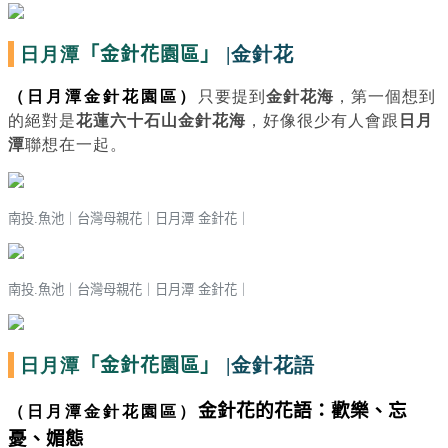
日月潭
|金針花
「金針花園區」
（日月潭金針花園區）
只要提到
金針花海
，第一個想到
的絕對是
花蓮六十石山金針花海
，好像很少有人會跟
日月
潭
聯想在一起。
南投.魚池｜台灣母親花
｜
日月潭 金針花
｜
南投.魚池｜台灣母親花
｜
日月潭 金針花
｜
日月潭
|金針花語
「金針花園區」
金針花的花語：歡樂、忘
（日月潭金針花園區）
憂、媚態