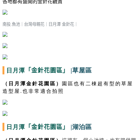
各地都有盛開的金針花觀賞
南投.魚池｜台灣母親花
｜
日月潭 金針花
｜
日月潭
|草屋區
「金針花園區」
（日月潭金針花園區）
園區也有二棟超有型的草屋
造型屋.也非常適合拍照
日月潭
|湖泊區
「金針花園區」