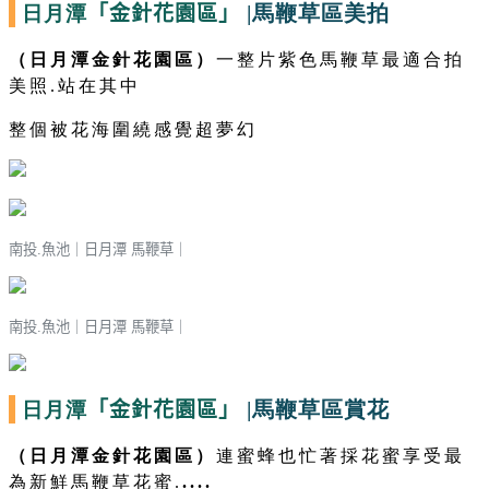
日月潭
|馬鞭草區美拍
「金針花園區」
（日月潭金針花園區）
一整片紫色馬鞭草最適合拍
美照.
站在其中
整個被花海圍繞感覺超夢幻
南投.魚池｜
日月潭 馬鞭草
｜
南投.魚池｜
日月潭 馬鞭草
｜
日月潭
|馬鞭草區賞花
「金針花園區」
（日月潭金針花園區）
連蜜蜂也忙著採花蜜享受最
為新鮮馬鞭草花蜜.
....