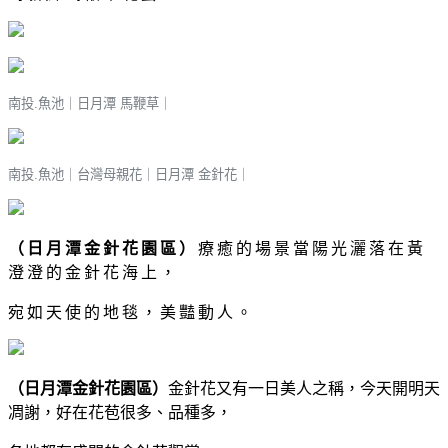
南投.魚池｜
日月潭 馬鞭草
｜
南投.魚池｜台灣母親花
｜
日月潭 金針花
｜
（日月潭金針花園區）
療癒的場景當陽光灑落在黃
澄澄的金針花海上，
宛如天使的地毯，美豔動人。
（日月潭金針花園區）
金針花又有一日美人之稱，今天開明天
凋謝，好在花苞很多、品種多，