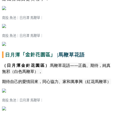
南投.魚池｜
日月潭 馬鞭草
｜
南投.魚池｜
日月潭 馬鞭草
｜
日月潭
|馬鞭草花語
「金針花園區」
馬鞭草花語——正義、期待，純真
（日月潭金針花園區）
無邪（白色馬鞭草），
期待自己的愛情回來，
同心協力、家和萬事興（紅花馬鞭草）
南投.魚池｜
日月潭 馬鞭草
｜