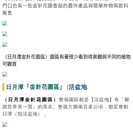
門口也有一些金針花跟香菇的農作產品與簡單炸物與飲料
販售
（日月潭金針花園區）園區有著很少看到得景觀與不同的植物
可觀賞
日月潭
|活盆地
「金針花園區」
（日月潭金針花園區）
整個園區都是【活盆地】有『腳
踏世界第一寶』的美名。整個方圓兩百多公頃，都是會動
日潭（指活盆地），