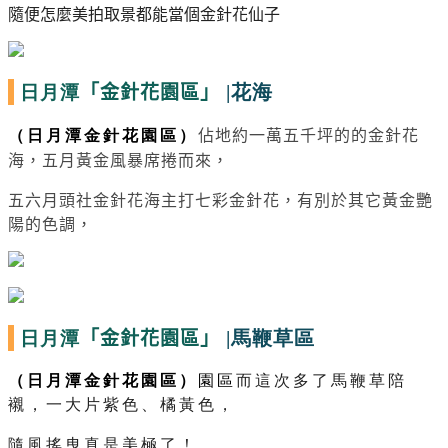
隨便怎麼美拍取景都能當個金針花仙子
日月潭
|花海
「金針花園區」
（日月潭金針花園區）
佔地約一萬五千坪的的金針花
海，五月黃金風暴席捲而來，
五六月頭社金針花海主打七彩金針花，有別於其它黃金艷
陽的色調，
日月潭
|馬鞭草區
「金針花園區」
（日月潭金針花園區）
園區
而這次多了馬鞭草陪
襯，一大片紫色、橘黃色，
隨風搖曳真是美極了！