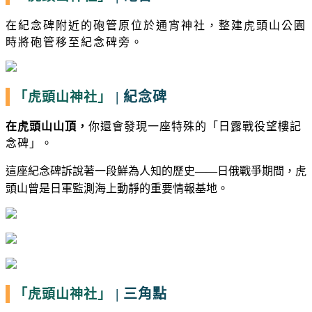
在紀念碑附近的砲管原位於通宵神社，整建虎頭山公園
時將砲管移至紀念碑旁。
|
紀念碑
「虎頭山神社」
在虎頭山山頂，
你還會發現一座特殊的「日露戰役望樓記
念碑」。
這座紀念碑訴說著一段鮮為人知的歷史
——
日俄戰爭期間，虎
頭山曾是日軍監測海上動靜的重要情報基地。
|
三角點
「虎頭山神社」