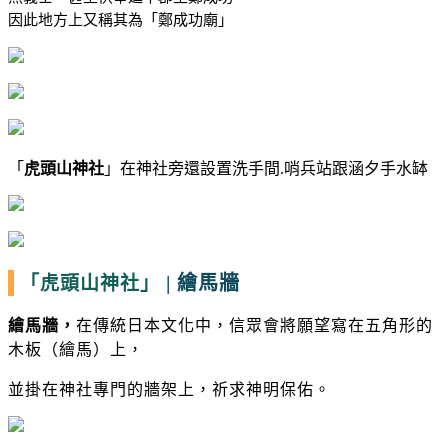
因此地方上又稱其為「鄭成功廟」
「
虎頭山神社
」在神社旁還設置洗手間.哨兵站跟涵夕手水缽
|
繪馬牆
「虎頭山神社」
繪馬牆，
在傳統日本文化中，信眾會將願望寫在五角形的
木板（繪馬）上，
並掛在神社專門的牆架上，祈求神明保佑。