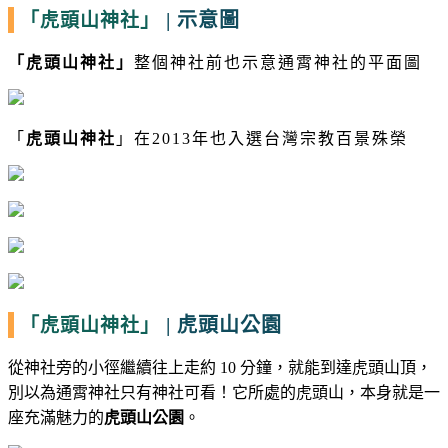
|
示意圖
「虎頭山神社」
「
虎頭山神社
」
整個神社前也示意通霄神社的平面圖
「
虎頭山神社
」在2013年也入選台灣宗教百景殊榮
|
虎頭山公園
「虎頭山神社」
從神社旁的小徑繼續往上走約
10
分鐘，就能到達虎頭山頂，
別以為通霄神社只有神社可看！它所處的虎頭山，本身就是一
座充滿魅力的
虎頭山公園
。