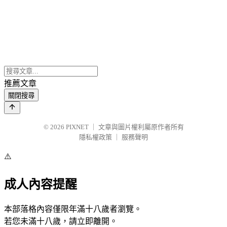
推薦文章
關閉搜尋
© 2026
PIXNET
｜
文章與圖片權利屬原作者所有
隱私權政策
｜
服務聲明
⚠️
成人內容提醒
本部落格內容僅限年滿十八歲者瀏覽。
若您未滿十八歲，請立即離開。