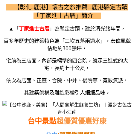
【彰化-鹿港】懷古之旅推薦--鹿港縣定古蹟
「丁家進士古厝」簡介
「
丁家進士古厝
」為
▲
縣定古蹟，建於清光緒年間，
百多年歷史的建築特色為「三坎五落兩過水」，宏偉風貌
300
佔地約
餘坪，
宅前為三店面，內部是標準的四合院，縱深三進式的大
宅，長約七十公尺，
依次為店面、正廳、合院、中井、後院等，寬敞氣派，
其建築架構及雕造彩繪引人細細品味，
台中景點
超優質優惠好康