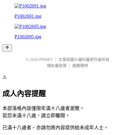
P1002691.jpg
P1002695.jpg
© 2026
PIXNET
｜
文章與圖片權利屬原作者所有
隱私權政策
｜
服務聲明
⚠️
成人內容提醒
本部落格內容僅限年滿十八歲者瀏覽。
若您未滿十八歲，請立即離開。
已滿十八歲者，亦請勿將內容提供給未成年人士。