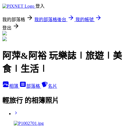
登入
我的部落格
我的部落格後台
我的帳號
登出
阿萍&阿裕 玩樂誌∣旅遊∣美
食∣生活∣
相簿
部落格
名片
輕旅行 的相簿照片