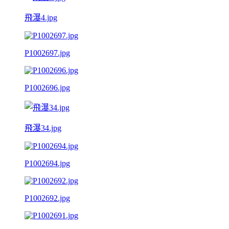
飛瀑4.jpg
P1002697.jpg
P1002696.jpg
飛瀑34.jpg
P1002694.jpg
P1002692.jpg