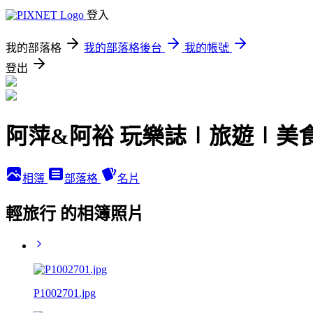
登入
我的部落格
我的部落格後台
我的帳號
登出
阿萍&阿裕 玩樂誌∣旅遊∣美
相簿
部落格
名片
輕旅行 的相簿照片
P1002701.jpg