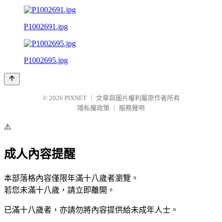
P1002691.jpg
P1002695.jpg
© 2026
PIXNET
｜
文章與圖片權利屬原作者所有
隱私權政策
｜
服務聲明
⚠️
成人內容提醒
本部落格內容僅限年滿十八歲者瀏覽。
若您未滿十八歲，請立即離開。
已滿十八歲者，亦請勿將內容提供給未成年人士。