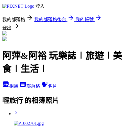
登入
我的部落格
我的部落格後台
我的帳號
登出
阿萍&阿裕 玩樂誌∣旅遊∣美
食∣生活∣
相簿
部落格
名片
輕旅行 的相簿照片