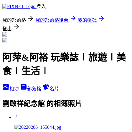
登入
我的部落格
我的部落格後台
我的帳號
登出
阿萍&阿裕 玩樂誌∣旅遊∣美
食∣生活∣
相簿
部落格
名片
劉啟祥紀念館 的相簿照片