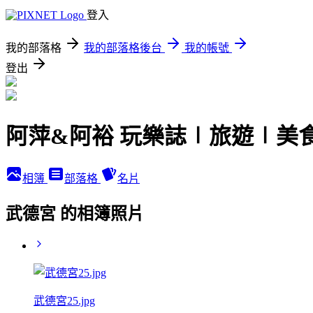
登入
我的部落格
我的部落格後台
我的帳號
登出
阿萍&阿裕 玩樂誌∣旅遊∣美
相簿
部落格
名片
武德宮 的相簿照片
武德宮25.jpg