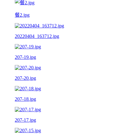
餐2.jpg
20220404_163712.jpg
207-19.jpg
207-20.jpg
207-18.jpg
207-17.jpg