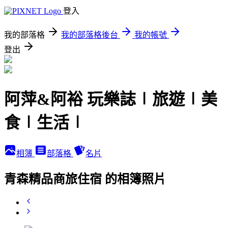
登入
我的部落格
我的部落格後台
我的帳號
登出
阿萍&阿裕 玩樂誌∣旅遊∣美
食∣生活∣
相簿
部落格
名片
青森精品商旅住宿 的相簿照片