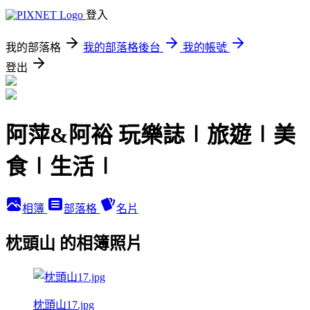
登入
我的部落格
我的部落格後台
我的帳號
登出
阿萍&阿裕 玩樂誌∣旅遊∣美
食∣生活∣
相簿
部落格
名片
枕頭山 的相簿照片
枕頭山17.jpg