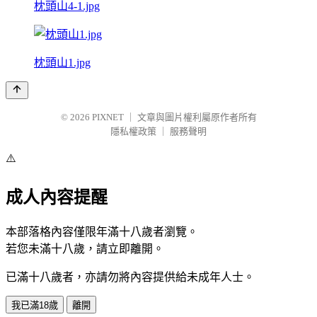
枕頭山4-1.jpg
枕頭山1.jpg
© 2026
PIXNET
｜
文章與圖片權利屬原作者所有
隱私權政策
｜
服務聲明
⚠️
成人內容提醒
本部落格內容僅限年滿十八歲者瀏覽。
若您未滿十八歲，請立即離開。
已滿十八歲者，亦請勿將內容提供給未成年人士。
我已滿18歲
離開