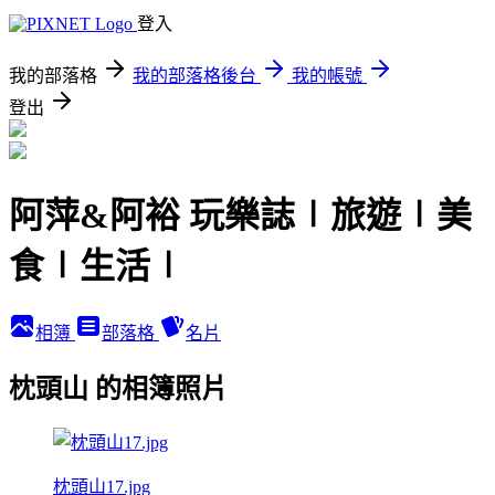
登入
我的部落格
我的部落格後台
我的帳號
登出
阿萍&阿裕 玩樂誌∣旅遊∣美
食∣生活∣
相簿
部落格
名片
枕頭山 的相簿照片
枕頭山17.jpg