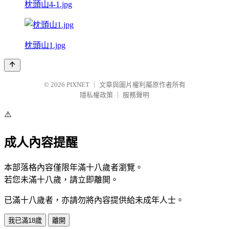
枕頭山4-1.jpg
枕頭山1.jpg
© 2026
PIXNET
｜
文章與圖片權利屬原作者所有
隱私權政策
｜
服務聲明
⚠️
成人內容提醒
本部落格內容僅限年滿十八歲者瀏覽。
若您未滿十八歲，請立即離開。
已滿十八歲者，亦請勿將內容提供給未成年人士。
我已滿18歲
離開