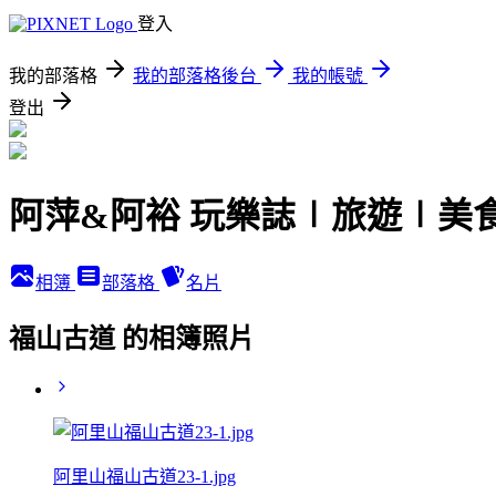
登入
我的部落格
我的部落格後台
我的帳號
登出
阿萍&阿裕 玩樂誌∣旅遊∣美
相簿
部落格
名片
福山古道 的相簿照片
阿里山福山古道23-1.jpg