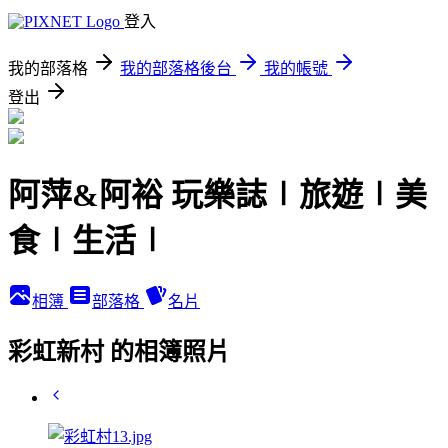
登入
我的部落格
我的部落格後台
我的帳號
登出
阿萍&阿裕 玩樂誌∣旅遊∣美
食∣生活∣
相簿
部落格
名片
彩虹新村 的相簿照片