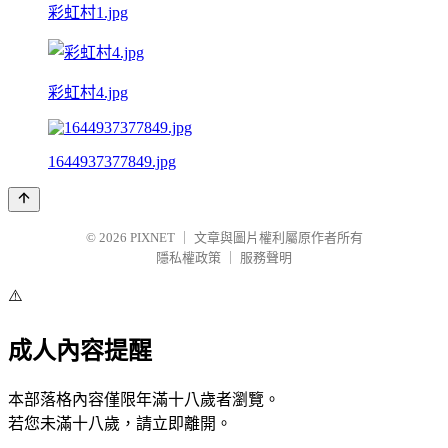
彩虹村1.jpg
彩虹村4.jpg
1644937377849.jpg
© 2026
PIXNET
｜
文章與圖片權利屬原作者所有
隱私權政策
｜
服務聲明
⚠️
成人內容提醒
本部落格內容僅限年滿十八歲者瀏覽。
若您未滿十八歲，請立即離開。