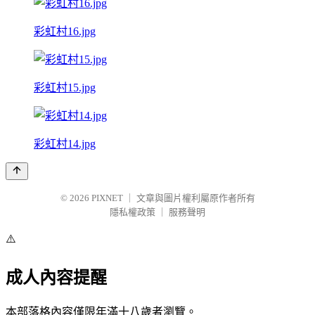
彩虹村16.jpg
彩虹村15.jpg
彩虹村14.jpg
© 2026
PIXNET
｜
文章與圖片權利屬原作者所有
隱私權政策
｜
服務聲明
⚠️
成人內容提醒
本部落格內容僅限年滿十八歲者瀏覽。