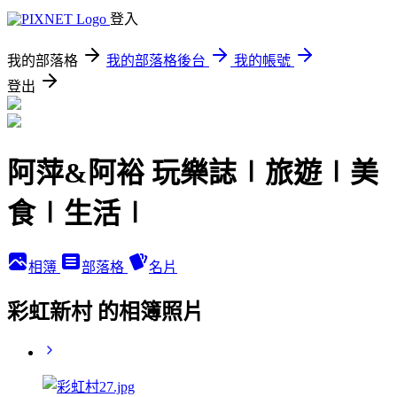
登入
我的部落格
我的部落格後台
我的帳號
登出
阿萍&阿裕 玩樂誌∣旅遊∣美
食∣生活∣
相簿
部落格
名片
彩虹新村 的相簿照片