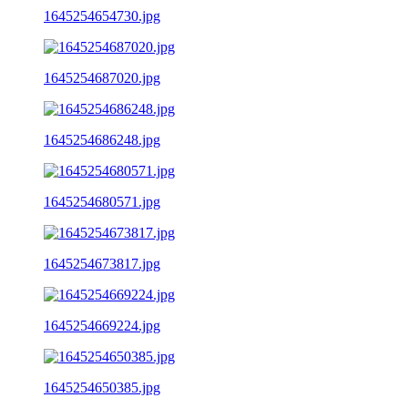
1645254654730.jpg
1645254687020.jpg
1645254686248.jpg
1645254680571.jpg
1645254673817.jpg
1645254669224.jpg
1645254650385.jpg