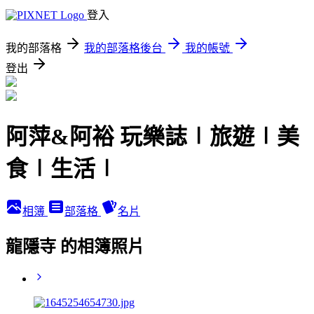
登入
我的部落格
我的部落格後台
我的帳號
登出
阿萍&阿裕 玩樂誌∣旅遊∣美
食∣生活∣
相簿
部落格
名片
龍隱寺 的相簿照片