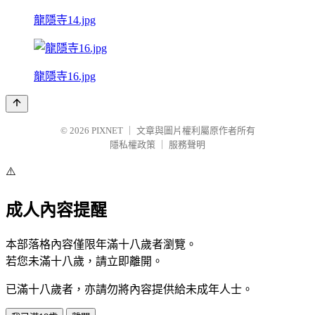
龍隱寺14.jpg
龍隱寺16.jpg
© 2026
PIXNET
｜
文章與圖片權利屬原作者所有
隱私權政策
｜
服務聲明
⚠️
成人內容提醒
本部落格內容僅限年滿十八歲者瀏覽。
若您未滿十八歲，請立即離開。
已滿十八歲者，亦請勿將內容提供給未成年人士。