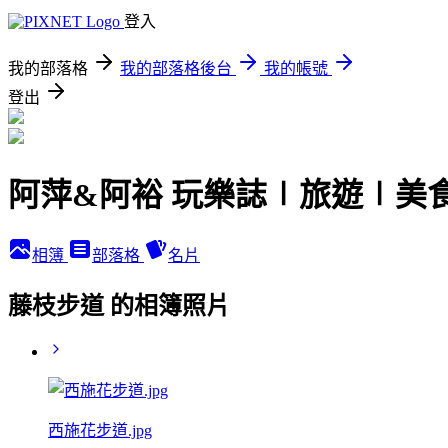
登入
我的部落格
我的部落格後台
我的帳號
登出
阿萍&阿裕 玩樂誌∣旅遊∣美
相簿
部落格
名片
藤枝步道 的相簿照片
西施花步道.jpg