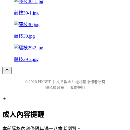
藤枝30-1.jpg
藤枝30.jpg
藤枝29-2.jpg
© 2026
PIXNET
｜
文章與圖片權利屬原作者所有
隱私權政策
｜
服務聲明
⚠️
成人內容提醒
本部落格內容僅限年滿十八歲者瀏覽。