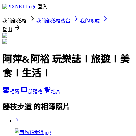
登入
我的部落格
我的部落格後台
我的帳號
登出
阿萍&阿裕 玩樂誌∣旅遊∣美
食∣生活∣
相簿
部落格
名片
藤枝步道 的相簿照片