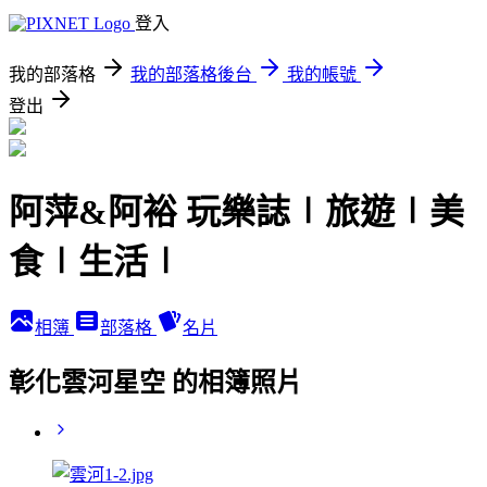
登入
我的部落格
我的部落格後台
我的帳號
登出
阿萍&阿裕 玩樂誌∣旅遊∣美
食∣生活∣
相簿
部落格
名片
彰化雲河星空 的相簿照片