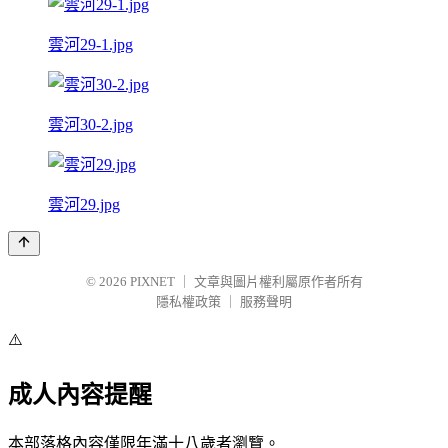
雲河29-1.jpg
雲河30-2.jpg
雲河29.jpg
© 2026
PIXNET
｜
文章與圖片權利屬原作者所有
隱私權政策
｜
服務聲明
⚠️
成人內容提醒
本部落格內容僅限年滿十八歲者瀏覽。