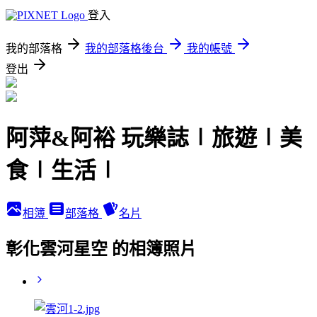
登入
我的部落格
我的部落格後台
我的帳號
登出
阿萍&阿裕 玩樂誌∣旅遊∣美
食∣生活∣
相簿
部落格
名片
彰化雲河星空 的相簿照片