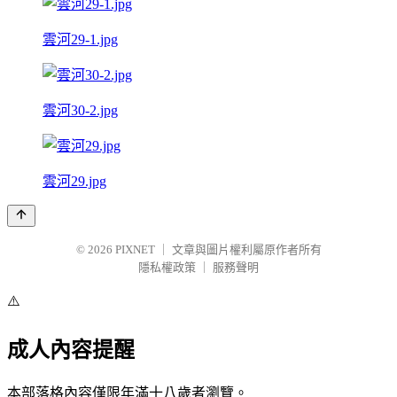
雲河29-1.jpg
雲河30-2.jpg
雲河29.jpg
© 2026
PIXNET
｜
文章與圖片權利屬原作者所有
隱私權政策
｜
服務聲明
⚠️
成人內容提醒
本部落格內容僅限年滿十八歲者瀏覽。