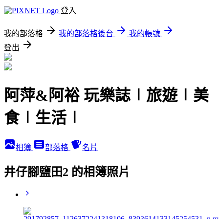
登入
我的部落格
我的部落格後台
我的帳號
登出
阿萍&阿裕 玩樂誌∣旅遊∣美
食∣生活∣
相簿
部落格
名片
井仔腳鹽田2 的相簿照片