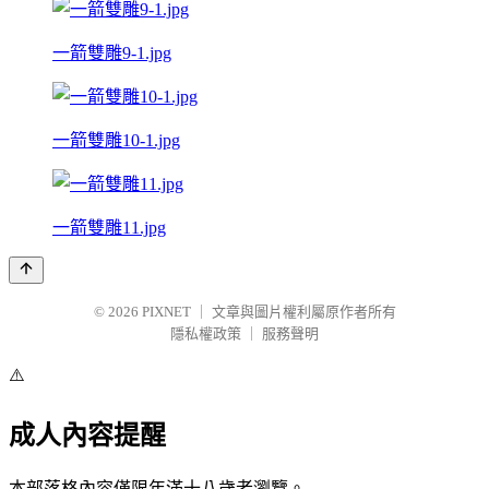
一箭雙雕9-1.jpg
一箭雙雕10-1.jpg
一箭雙雕11.jpg
© 2026
PIXNET
｜
文章與圖片權利屬原作者所有
隱私權政策
｜
服務聲明
⚠️
成人內容提醒
本部落格內容僅限年滿十八歲者瀏覽。