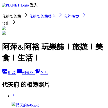
登入
我的部落格
我的部落格後台
我的帳號
登出
阿萍&阿裕 玩樂誌∣旅遊∣美
食∣生活∣
相簿
部落格
名片
代天府 的相簿照片