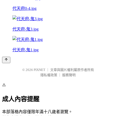
代天府0-4.jpg
代天府-鬼3.jpg
代天府-鬼1.jpg
© 2026
PIXNET
｜
文章與圖片權利屬原作者所有
隱私權政策
｜
服務聲明
⚠️
成人內容提醒
本部落格內容僅限年滿十八歲者瀏覽。