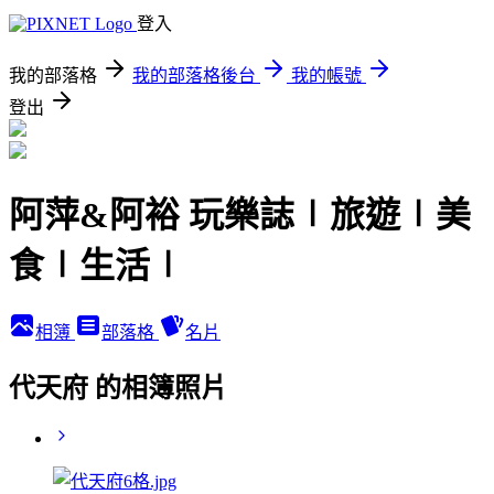
登入
我的部落格
我的部落格後台
我的帳號
登出
阿萍&阿裕 玩樂誌∣旅遊∣美
食∣生活∣
相簿
部落格
名片
代天府 的相簿照片