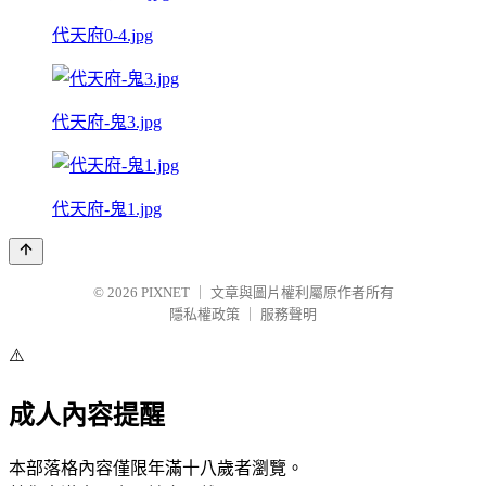
代天府0-4.jpg
代天府-鬼3.jpg
代天府-鬼1.jpg
© 2026
PIXNET
｜
文章與圖片權利屬原作者所有
隱私權政策
｜
服務聲明
⚠️
成人內容提醒
本部落格內容僅限年滿十八歲者瀏覽。